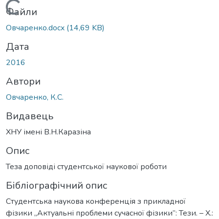
Вантажиться...
Файли
Овчаренко.docx
(14,69 KB)
Дата
2016
Автори
Овчаренко, К.С.
Видавець
ХНУ імені В.Н.Каразіна
Опис
Теза доповіді студентської наукової роботи
Бібліографічний опис
Студентська наукова конференція з прикладної
фізики „Актуальні проблеми сучасної фізики”: Тези. – Х.: