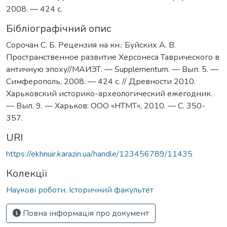
2008. — 424 с.
Бібліографічний опис
Сорочан С. Б. Рецензия на кн.: Буйских А. В.
Пространственное развитие Херсонеса Таврического в
античную эпоху//МАИЭТ. — Supplementum. — Вып. 5. —
Симферополь, 2008. — 424 с. // Древности 2010.
Харьковский историко-археологический ежегодник.
— Вып. 9. — Харьков: ООО «НТМТ», 2010. — C. 350-
357.
URI
https://ekhnuir.karazin.ua/handle/123456789/11435
Колекції
Наукові роботи. Історичний факультет
Повна інформація про документ