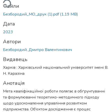
Файли
Безбородий_МО_друк (1).pdf
(1,19 MB)
Дата
2023
Автори
Безбородий, Дмитро Валентинович
Видавець
Харків : Харківський національний університет імені В.
Н. Каразіна
Анотація
Мета кваліфікаційної роботи полягає в обґрунтуванні
та формулюванні теоретико-методичного підходу
щодо удосконалення управління розвитком
підприємства. Об'єктом дослідження є процес