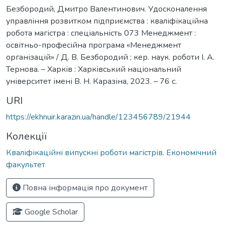
Безбородий, Дмитро Валентинович. Удосконалення
управління розвитком підприємства : кваліфікаційна
робота магістра : спеціальність 073 Менеджмент :
освітньо-професійна програма «Менеджмент
організацій» / Д. В. Безбородий ; кер. наук. роботи І. А.
Тернова. – Харків : Харківський національний
університет імені В. Н. Каразіна, 2023. – 76 с.
URI
https://ekhnuir.karazin.ua/handle/123456789/21944
Колекції
Кваліфікаційні випускні роботи магістрів. Економічний
факультет
Повна інформація про документ
Google Scholar