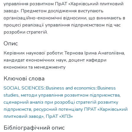
управління розвитком ПрАТ «Харківський плитковий
завод». Предметом дослідження виступають
організаційно-економічні відносини, що виникають в
процесі реалізації управління підприємством під час
розробки стратегій.
Опис
Керівник наукової роботи: Тернова Ірина Анатоліївна,
кандидат економічних наук, доцент кафедри
економіки та менеджменту
Ключові слова
SOCIAL SCIENCES::Business and economics::Business
studies
,
методи управління розвитком підприємства
,
сценарний аналіз при розробці стратегій розвитку
підприємств
,
ресурсний потенціалу ПРАТ «Харківський
плитковий завод»
,
ПрАТ «ХПЗ»
Бібліографічний опис