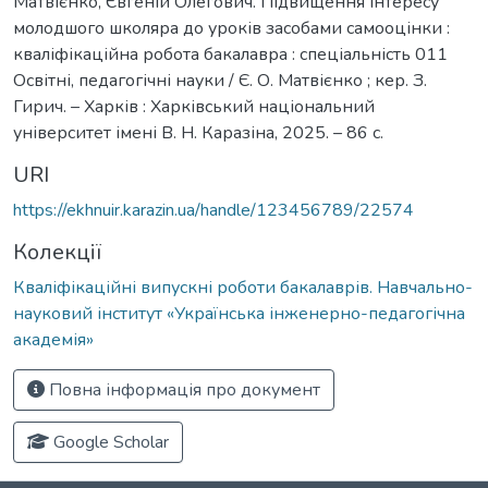
Матвієнко, Євгеній Олегович. Підвищення інтересу
молодшого школяра до уроків засобами самооцінки :
кваліфікаційна робота бакалавра : спеціальність 011
Освітні, педагогічні науки / Є. О. Матвієнко ; кер. З.
Гирич. – Харків : Харківський національний
університет імені В. Н. Каразіна, 2025. – 86 с.
URI
https://ekhnuir.karazin.ua/handle/123456789/22574
Колекції
Кваліфікаційні випускні роботи бакалаврів. Навчально-
науковий інститут «Українська інженерно-педагогічна
академія»
Повна інформація про документ
Google Scholar