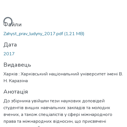
иться...
Файли
Zahyst_prav_ludyny_2017.pdf
(1,21 MB)
Дата
2017
Видавець
Харків : Харківський національний університет імені В.
Н. Каразіна
Анотація
До збірника увійшли тези наукових доповідей
студентів вищих навчальних закладів та молодих
вчених, а також спеціалістів у сфері міжнародного
права та міжнародних відносин, що присвячені