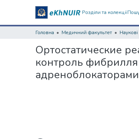
Розділи та колекції
Пошу
Головна
Медичний факультет
Ортостатические р
контроль фибрилля
адреноблокаторами