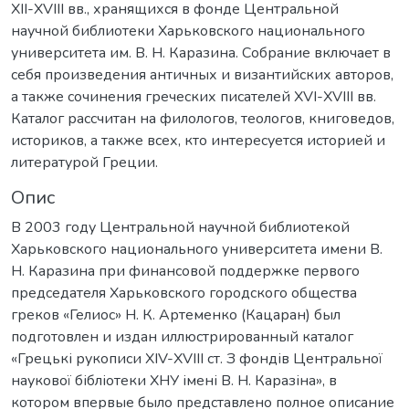
XII-XVIII вв., хранящихся в фонде Центральной
научной библиотеки Харьковского национального
университета им. В. Н. Каразина. Собрание включает в
себя произведения античных и византийских авторов,
а также сочинения греческих писателей XVI-XVIII вв.
Каталог рассчитан на филологов, теологов, книговедов,
историков, а также всех, кто интересуется историей и
литературой Греции.
Опис
В 2003 году Центральной научной библиотекой
Харьковского национального университета имени В.
Н. Каразина при финансовой поддержке первого
председателя Харьковского городского общества
греков «Гелиос» Н. К. Артеменко (Кацаран) был
подготовлен и издан иллюстрированный каталог
«Грецькі рукописи XIV-XVIII ст. З фондів Центральної
наукової бібліотеки ХНУ імені В. Н. Каразіна», в
котором впервые было представлено полное описание