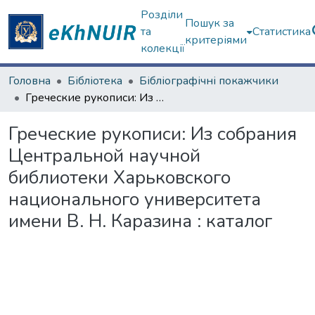
Розділи
Пошук за
та
Статистика
критеріями
колекції
Головна
Бібліотека
Бібліографічні покажчики
Греческие рукописи: Из собрания Центральной научной библиотеки Харьковского национального университета имени В. Н. Каразина : каталог
Греческие рукописи: Из собрания
Центральной научной
библиотеки Харьковского
национального университета
имени В. Н. Каразина : каталог