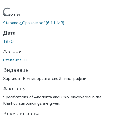
Вантажиться...
Файли
Stepanov_Opisanie.pdf
(6,11 MB)
Дата
1870
Автори
Степанов, П.
Видавець
Харьков : В Университетской типографии
Анотація
Specifications of Anodonta and Unio, discovered in the
Kharkov surroundings are given.
Ключові слова