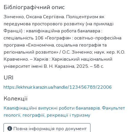
Бібліографічний опис
Зінченко, Оксана Сергіївна. Поліцентризм як
передумова просторового розвитку (на прикладі
Франції) : кваліфікаційна робота бакалавра :
спеціальність 106 «Географія» : освітньо-професійна
програма «Економічна, соціальна географія та
регіональний розвиток» / О.С. Зінченко; наук. кер. К.О.
Кравченко. – Харків : Харківський національний
університет імені В. Н. Каразіна, 2025. – 58 с.
URI
https://ekhnuir.karazin.ua/handle/123456789/22006
Колекції
Кваліфікаційні випускні роботи бакалаврів. Факультет
геології, географіії, рекреації і туризму
Повна інформація про документ