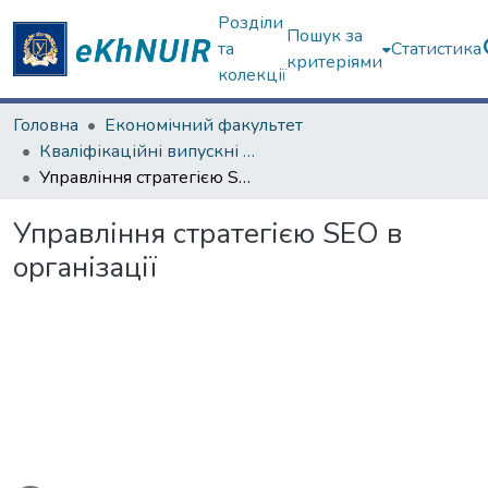
Розділи
Пошук за
та
Статистика
критеріями
колекції
Головна
Економічний факультет
Кваліфікаційні випускні роботи магістрів. Економічний факультет
Управління стратегією SEO в організації
Управління стратегією SEO в
організації