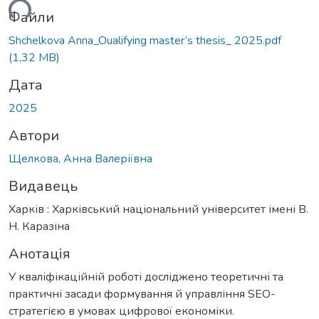
ться...
Файли
Shchelkova Anna_Oualifying master’s thesis_ 2025.pdf
(1,32 MB)
Дата
2025
Автори
Щелкова, Анна Валеріївна
Видавець
Харків : Харківський національний університет імені В.
Н. Каразіна
Анотація
У кваліфікаційній роботі досліджено теоретичні та
практичні засади формування й управління SEO-
стратегією в умовах цифрової економіки.