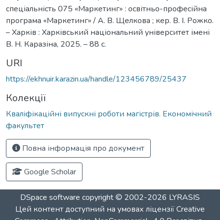
спеціальність 075 «Маркетинг» : освітньо-професійна
програма «Маркетинг» / А. В. Щелкова ; кер. В. І. Рожко.
– Харків : Харківський національний університет імені
В. Н. Каразіна, 2025. – 88 с.
URI
https://ekhnuir.karazin.ua/handle/123456789/25437
Колекції
Кваліфікаційні випускні роботи магістрів. Економічний
факультет
Повна інформація про документ
Google Scholar
DSpace software
copyright © 2002-2026
LYRASIS
Цей контент доступний на умовах ліцензії
Creative