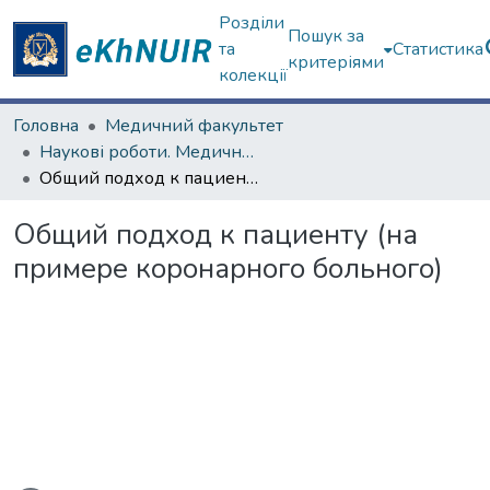
Розділи
Пошук за
та
Статистика
критеріями
колекції
Головна
Медичний факультет
Наукові роботи. Медичний факультет
Общий подход к пациенту (на примере коронарного больного)
Общий подход к пациенту (на
примере коронарного больного)