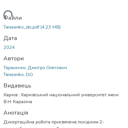
ься...
Файли
Tarasenko_dis.pdf
(4,23 MB)
Дата
2024
Автори
Тарасенко, Дмитро Олегович
Tarasenko, D.O.
Видавець
Харків : Харківський національний університет імені
В.Н. Каразіна
Анотація
Дисертаційна робота присвячена похідним 2-