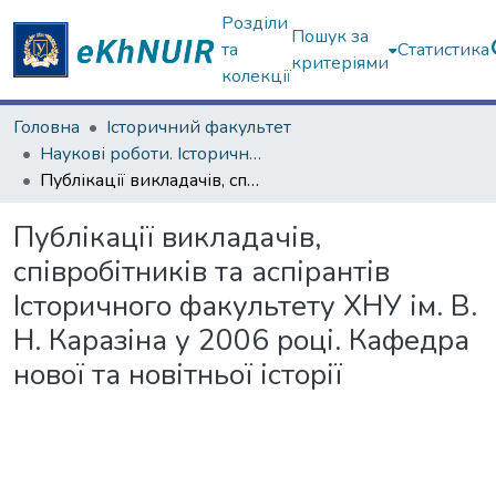
Розділи
Пошук за
та
Статистика
критеріями
колекції
Головна
Історичний факультет
Наукові роботи. Історичний факультет
Публікації викладачів, співробітників та аспірантів Історичного факультету ХНУ ім. В. Н. Каразіна у 2006 році. Кафедра нової та новітньої історії
Публікації викладачів,
співробітників та аспірантів
Історичного факультету ХНУ ім. В.
Н. Каразіна у 2006 році. Кафедра
нової та новітньої історії