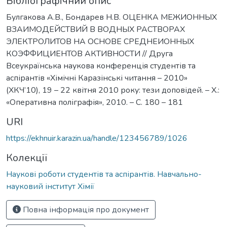
Бібліографічний опис
Булгакова А.В., Бондарев Н.В. ОЦЕНКА МЕЖИОННЫХ
ВЗАИМОДЕЙСТВИЙ В ВОДНЫХ РАСТВОРАХ
ЭЛЕКТРОЛИТОВ НА ОСНОВЕ СРЕДНЕИОННЫХ
КОЭФФИЦИЕНТОВ АКТИВНОСТИ // Друга
Всеукраїнська наукова конференція студентів та
аспірантів «Хімічні Каразінські читання – 2010»
(ХКЧ’10), 19 – 22 квітня 2010 року: тези доповідей. – Х.:
«Оперативна поліграфія», 2010. – С. 180 – 181
URI
https://ekhnuir.karazin.ua/handle/123456789/1026
Колекції
Наукові роботи студентів та аспірантів. Навчально-
науковий інститут Хімії
Повна інформація про документ