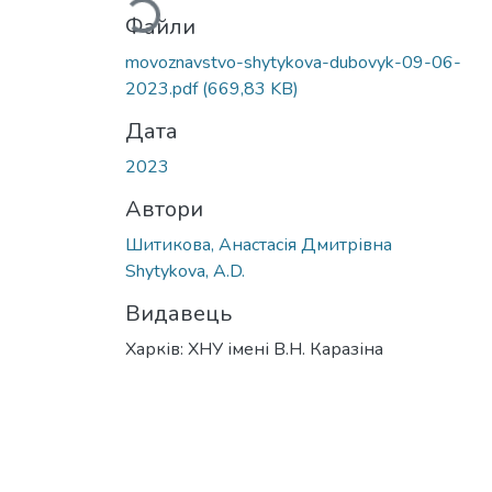
Файли
movoznavstvo-shytykova-dubovyk-09-06-
2023.pdf
(669,83 KB)
Дата
2023
Автори
Шитикова, Анастасія Дмитрівна
Shytykova, A.D.
Видавець
Харків: ХНУ імені В.Н. Каразіна