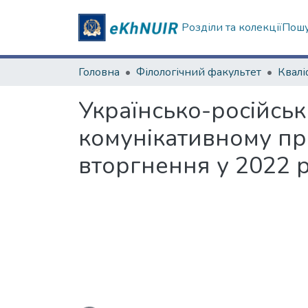
Розділи та колекції
Пошу
Головна
Філологічний факультет
Українсько-російськи
комунікативному пр
вторгнення у 2022 
Вантажиться...