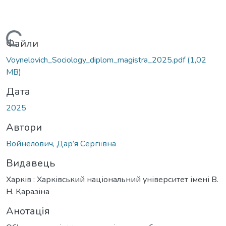
антажиться...
Файли
Voynelovich_Sociology_diplom_magistra_2025.pdf
(1,02
MB)
Дата
2025
Автори
Войнелович, Дар’я Сергіївна
Видавець
Харків : Харківський національний університет імені В.
Н. Каразіна
Анотація