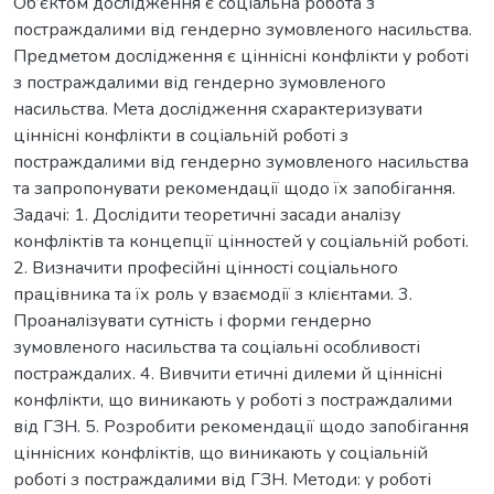
Об’єктом дослідження є соціальна робота з
постраждалими від гендерно зумовленого насильства.
Предметом дослідження є ціннісні конфлікти у роботі
з постраждалими від гендерно зумовленого
насильства. Мета дослідження схарактеризувати
ціннісні конфлікти в соціальній роботі з
постраждалими від гендерно зумовленого насильства
та запропонувати рекомендації щодо їх запобігання.
Задачі: 1. Дослідити теоретичні засади аналізу
конфліктів та концепції цінностей у соціальній роботі.
2. Визначити професійні цінності соціального
працівника та їх роль у взаємодії з клієнтами. 3.
Проаналізувати сутність і форми гендерно
зумовленого насильства та соціальні особливості
постраждалих. 4. Вивчити етичні дилеми й ціннісні
конфлікти, що виникають у роботі з постраждалими
від ГЗН. 5. Розробити рекомендації щодо запобігання
ціннісних конфліктів, що виникають у соціальній
роботі з постраждалими від ГЗН. Методи: у роботі