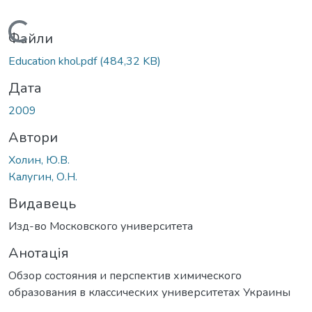
Вантажиться...
Файли
Education khol.pdf
(484,32 KB)
Дата
2009
Автори
Холин, Ю.В.
Калугин, О.Н.
Видавець
Изд-во Московского университета
Анотація
Обзор состояния и перспектив химического
образования в классических университетах Украины