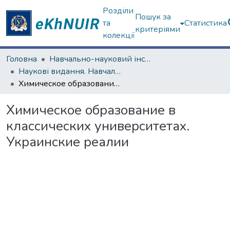
Розділи
Пошук за
та
Статистика
критеріями
колекції
Головна
Навчально-науковий інститут Хімії
Наукові видання. Навчально-науковий інститут Хімії
Химическое образование в классических университетах. Украинские реалии
Химическое образование в
классических университетах.
Украинские реалии