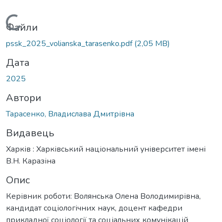
Вантажиться...
Файли
pssk_2025_volianska_tarasenko.pdf
(2,05 MB)
Дата
2025
Автори
Тарасенко, Владислава Дмитрівна
Видавець
Харків : Харківський національний університет імені
В.Н. Каразіна
Опис
Керівник роботи: Волянська Олена Володимирівна,
кандидат соціологічних наук, доцент кафедри
прикладної соціології та соціальних комунікацій