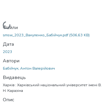
Вантажиться...
Файли
smsw_2023_Вакуленко_Бабійчук.pdf
(506,63 KB)
Дата
2023
Автори
Бабійчук, Антон Валерійович
Видавець
Харків : Харківський національний університет імені В.
Н. Каразіна
Опис