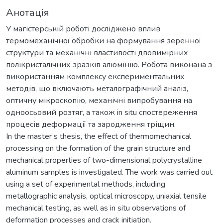
Анотація
У магістерській роботі досліджено вплив
термомеханічної обробки на формування зеренної
структури та механічні властивості двовимірних
полікристалічних зразків алюмінію. Робота виконана з
використанням комплексу експериментальних
методів, що включають металографічний аналіз,
оптичну мікроскопію, механічні випробування на
одноосьовий розтяг, а також in situ спостереження
процесів деформації та зародження тріщин.
In the master’s thesis, the effect of thermomechanical
processing on the formation of the grain structure and
mechanical properties of two-dimensional polycrystalline
aluminum samples is investigated. The work was carried out
using a set of experimental methods, including
metallographic analysis, optical microscopy, uniaxial tensile
mechanical testing, as well as in situ observations of
deformation processes and crack initiation.