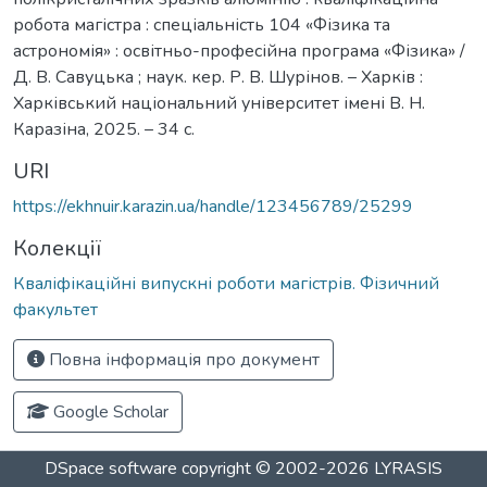
робота магістра : спеціальність 104 «Фізика та
астрономія» : освітньо-професійна програма «Фізика» /
Д. В. Савуцька ; наук. кер. Р. В. Шурінов. – Харків :
Харківський національний університет імені В. Н.
Каразіна, 2025. – 34 с.
URI
https://ekhnuir.karazin.ua/handle/123456789/25299
Колекції
Кваліфікаційні випускні роботи магістрів. Фізичний
факультет
Повна інформація про документ
Google Scholar
DSpace software
copyright © 2002-2026
LYRASIS