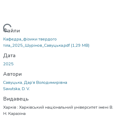
Вантажиться...
Файли
Кафедра_фізики твердого
тіла_2025_Шурінов_Савуцька.pdf
(1,29 MB)
Дата
2025
Автори
Савуцька, Дар’я Володимирівна
Savutska, D. V.
Видавець
Харків : Харківський національний університет імені В.
Н. Каразіна