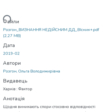
ься...
Файли
Розгон_ВИЗНАННЯ НЕДІЙСНИМ ДД_ВІсник+.pdf
(2,27 MB)
Дата
2019-02
Автори
Розгон, Ольга Володимирівна
Видавець
Харків : Фактор
Анотація
Щодня виникають спори стосовно відповідності