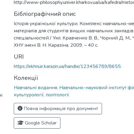
http://www-philosophy.univer.kharkov.ua/ua/kafedra/meto
Бібліографічний опис
Історія української культури. Комплекс навчально-
матеріалів для студентів вищих навчальних закладів 
спеціальностей / Укл. Кравченко В. В., Чорний Д. М., Ч
ХНУ імені В. Н. Каразіна, 2009. – 40 с.
URI
https://ekhnuir.karazin.ua/handle/123456789/8655
Колекції
Навчальні видання. Навчально-науковий інститут філ
культурології, політології
і
Повна інформація про документ
Google Scholar