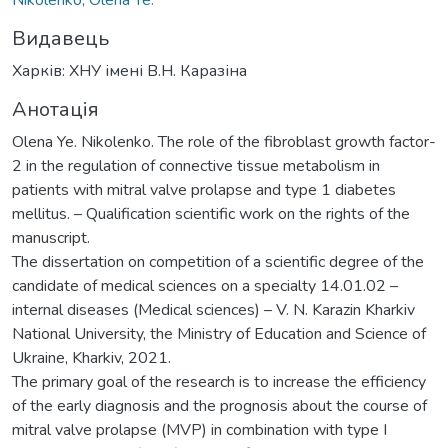
Видавець
Харків: ХНУ імені В.Н. Каразіна
Анотація
Olena Ye. Nikolenko. The role of the fibroblast growth factor-
2 in the regulation of connective tissue metabolism in
patients with mitral valve prolapse and type 1 diabetes
mellitus. – Qualification scientific work on the rights of the
manuscript.
The dissertation on competition of a scientific degree of the
candidate of medical sciences on a specialty 14.01.02 –
internal diseases (Medical sciences) – V. N. Karazin Kharkiv
National University, the Ministry of Education and Science of
Ukraine, Kharkiv, 2021.
The primary goal of the research is to increase the efficiency
of the early diagnosis and the prognosis about the course of
mitral valve prolapse (MVP) in combination with type I