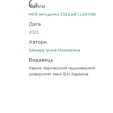
Вантажиться...
Файли
МЕВ методичка 2021.pdf
(1,04 MB)
Дата
2021
Автори
Шамара, Ірина Миколаївна
Видавець
Харків: Харківський національний
університет імені В.Н. Каразіна