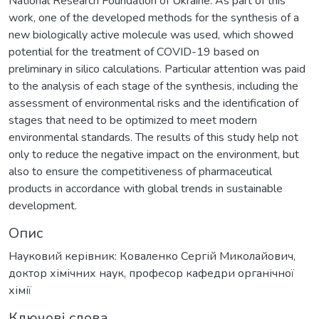
National Research Foundation of Ukraine. As part of this
work, one of the developed methods for the synthesis of a
new biologically active molecule was used, which showed
potential for the treatment of COVID-19 based on
preliminary in silico calculations. Particular attention was paid
to the analysis of each stage of the synthesis, including the
assessment of environmental risks and the identification of
stages that need to be optimized to meet modern
environmental standards. The results of this study help not
only to reduce the negative impact on the environment, but
also to ensure the competitiveness of pharmaceutical
products in accordance with global trends in sustainable
development.
Опис
Науковий керівник: Коваленко Сергій Миколайович,
доктор хімічних наук, професор кафедри органічної
хімії
Ключові слова