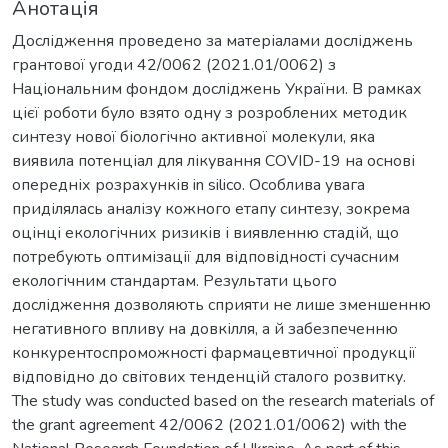
Анотація
Дослідження проведено за матеріалами досліджень
грантової угоди 42/0062 (2021.01/0062) з
Національним фондом досліджень України. В рамках
цієї роботи було взято одну з розроблених методик
синтезу нової біологічно активної молекули, яка
виявила потенціал для лікування COVID-19 на основі
опередніх розрахунків in silico. Особлива увага
приділялась аналізу кожного етапу синтезу, зокрема
оцінці екологічних ризиків і виявленню стадій, що
потребують оптимізації для відповідності сучасним
екологічним стандартам. Результати цього
дослідження дозволяють сприяти не лише зменшенню
негативного впливу на довкілля, а й забезпеченню
конкурентоспроможності фармацевтичної продукції
відповідно до світових тенденцій сталого розвитку.
The study was conducted based on the research materials of
the grant agreement 42/0062 (2021.01/0062) with the