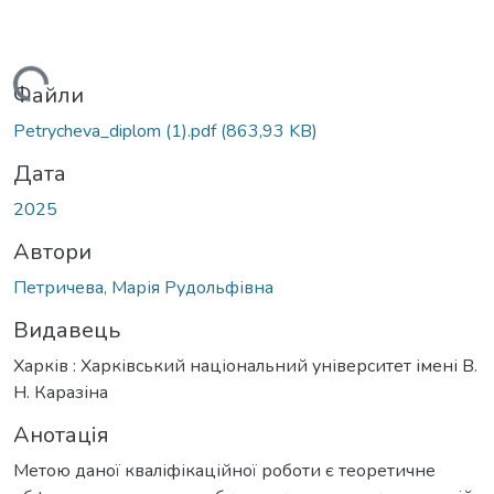
ажиться...
Файли
Petrycheva_diplom (1).pdf
(863,93 KB)
Дата
2025
Автори
Петричева, Марія Рудольфівна
Видавець
Харків : Харківський національний університет імені В.
Н. Каразіна
Анотація
Метою даної кваліфікаційної роботи є теоретичне