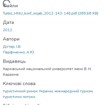
Вантажиться...
Файли
Turbiz_HNU_konf_nojab_2012-143-146.pdf
(289,68 KB)
Дата
2012
Автори
Дігтяр, І.В.
Парфіненко, А.Ю.
Видавець
Харківський національний університет імені В. Н.
Каразіна
Ключові слова
туристичний ринок України
,
міжнародний туризм
,
туристичні потоки