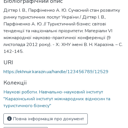
Бібліографічний опис
Дігтяр І. В., Парфіненко А. Ю. Сучасний стан розвитку
ринку туристичних послуг України / Дігтяр І. В.,
Парфіненко А. Ю. // Туристичний бізнес: світові
тенденції та національні пріоритети: Матеріали VI
міжнародної науково-практичної конференції (9
листопада 2012 року). - Х.: ХНУ імені В. Н. Каразіна. – С.
142-145.
URI
https://ekhnuir.karazin.ua/handle/123456789/12529
Колекції
Наукові роботи. Навчально-науковий інститут
"Каразінський інститут міжнародних відносин та
туристичного бізнесу"
Повна інформація про документ