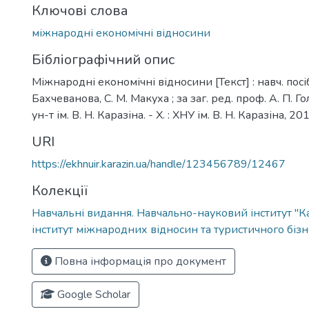
Ключові слова
міжнародні економічні відносини
Бібліографічний опис
Міжнародні економічні відносини [Текст] : навч. посіб.
Бахчеванова, С. М. Макуха ; за заг. ред. проф. А. П. Го
ун-т ім. В. Н. Каразіна. - Х. : ХНУ ім. В. Н. Каразіна, 201
URI
https://ekhnuir.karazin.ua/handle/123456789/12467
Колекції
Навчальні видання. Навчально-науковий інститут "К
інститут міжнародних відносин та туристичного бізн
Повна інформація про документ
Google Scholar