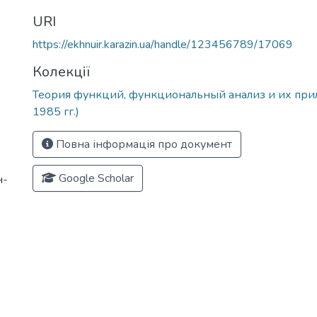
URI
https://ekhnuir.karazin.ua/handle/123456789/17069
Колекції
Теория функций, функциональный анализ и их при
1985 гг.)
Повна інформація про документ
Google Scholar
н-