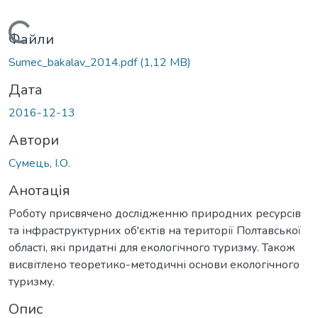
Вантажиться...
Файли
Sumec_bakalav_2014.pdf
(1,12 MB)
Дата
2016-12-13
Автори
Сумець, І.О.
Анотація
Роботу присвячено дослідженню природних ресурсів
та інфраструктурних об'єктів на території Полтавської
області, які придатні для екологічного туризму. Також
висвітлено теоретико-методичні основи екологічного
туризму.
Опис