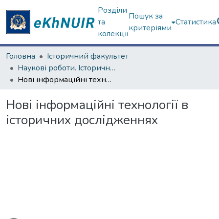
Розділи
Пошук за
та
Статистика
критеріями
колекції
Головна
Історичний факультет
Наукові роботи. Історичний факультет
Нові інформаційні технології в історичних дослідженнях
Нові інформаційні технології в
історичних дослідженнях