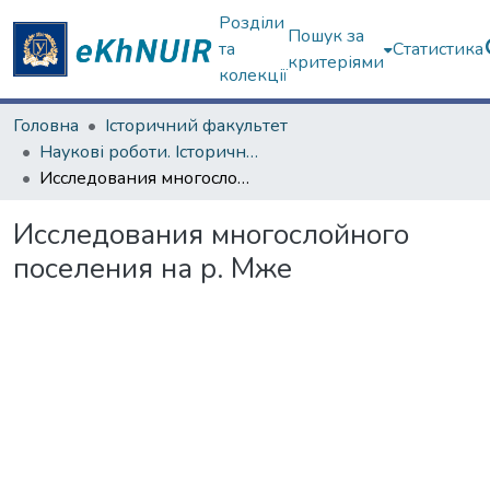
Розділи
Пошук за
та
Статистика
критеріями
колекції
Головна
Історичний факультет
Наукові роботи. Історичний факультет
Исследования многослойного поселения на р. Мже
Исследования многослойного
поселения на р. Мже
Вантажиться...