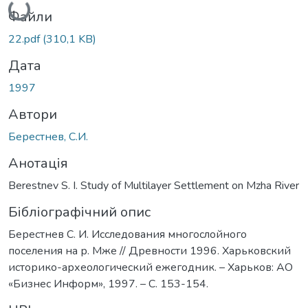
Файли
22.pdf
(310,1 KB)
Дата
1997
Автори
Берестнев, С.И.
Анотація
Berestnev S. I. Study of Multilayer Settlement on Mzha River
Бібліографічний опис
Берестнев С. И. Исследования многослойного
поселения на р. Мже // Древности 1996. Харьковский
историко-археологический ежегодник. – Харьков: АО
«Бизнес Информ», 1997. – C. 153-154.