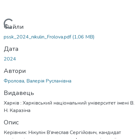
Вантажиться...
Файли
pssk_2024_nikulin_Frolova.pdf
(1,06 MB)
Дата
2024
Автори
Фролова, Валерія Русланівна
Видавець
Харків : Харківський національний університет імені В.
Н. Каразіна
Опис
Керівник: Нікулін В’ячеслав Сергійович, кандидат