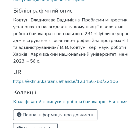
Бібліографічний опис
Ковтун, Владислава Вадимівна. Проблеми мікроети
установах та налагодження комунікації в колективі :
робота бакалавра : спеціальність 281 «Публічне упра
адміністрування» : освітньо-професійна програма «П
та адміністрування» / В. В. Ковтун ; кер. наук. роботи
Харків : Харківський національний університет імені 
2023. – 56 с.
URI
https://ekhnuir.karazin.ua/handle/123456789/22106
Колекції
Кваліфікаційні випускні роботи бакалаврів. Економ
Повна інформація про документ