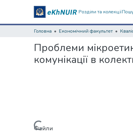
Розділи та колекції
Пошу
Головна
Економічний факультет
Проблеми мікроетик
комунікації в колект
Файли