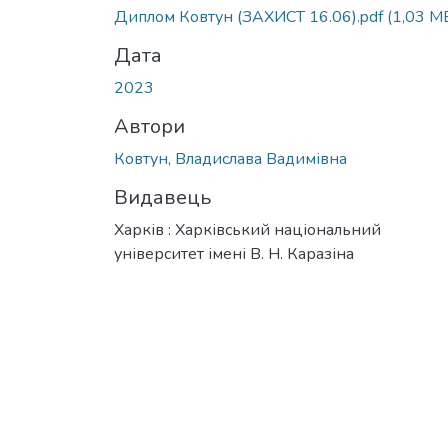
Вантажиться...
Диплом Ковтун (ЗАХИСТ 16.06).pdf
(1,03 M
Дата
2023
Автори
Ковтун, Владислава Вадимівна
Видавець
Харків : Харківський національний
університет імені В. Н. Каразіна