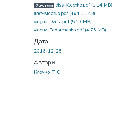
diss-Klochko.pdf
(1,14 MB)
Основний
aref-Klochko.pdf
(464,11 KB)
vidguk-Dzera.pdf
(5,13 MB)
vidguk-Fedorchenko.pdf
(4,73 MB)
Дата
2016-12-28
Автори
Клочко, Т.Ю.