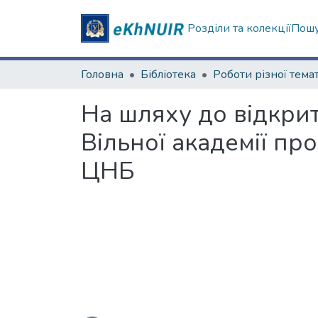
Розділи та колекції
Пошу
Головна
Бібліотека
На шляху до відкрит
Вільної академії пр
ЦНБ