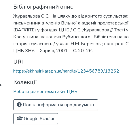
Бібліографічний опис
Журавльова О.С. На шляху до відкритого суспільства:
письменників-членів Вільної академії пролетарської
(ВАПЛІТЕ) у фондах ЦНБ / О.С. Журавльова // Треті ч
Костянтина Івановича Рубинського : Бібліотека на пор
історія і сучасність / уклад. Н.М. Березюк ; відп. ред. 
ЦНБ ХНУ. – Харків, 2001. – С. 20–26.
URI
https://ekhnuir.karazin.ua/handle/123456789/13262
Колекції
.
Роботи різної тематики. ЦНБ
Повна інформація про документ
Google Scholar