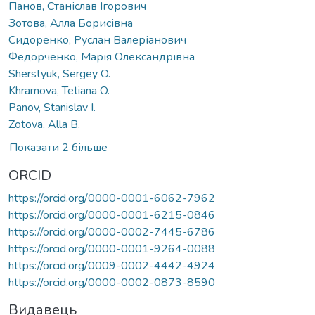
Панов, Станіслав Ігорович
Зотова, Алла Борисівна
Сидоренко, Руслан Валеріанович
Федорченко, Марія Олександрівна
Sherstyuk, Sergey O.
Khramova, Tetiana O.
Panov, Stanislav I.
Zotova, Alla B.
Показати 2 більше
ORCID
https://orcid.org/0000-0001-6062-7962
https://orcid.org/0000-0001-6215-0846
https://orcid.org/0000-0002-7445-6786
https://orcid.org/0000-0001-9264-0088
https://orcid.org/0009-0002-4442-4924
https://orcid.org/0000-0002-0873-8590
Видавець