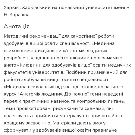
Харків : Харківський національний університет імені В.
Н. Каразіна
Анотація
Методичні рекомендації для самостійної роботи
здобувачів вищої освіти спеціальності «Медична
психологія» з дисципліни «Анатомія людини»
розроблені у відповідності з діючими програмами з
анатомії людини для здобувачів вищої освіти медичних
факультетів університетів. Посібник призначений для
роботи здобувачів вищої освіти спеціальності
«Медична психологія» під час підготовки до занять з
курсу «Анатомія людини». До кожної теми наведені
перелік практичних навичок та контрольних питань.
Теми проілюстровані рисунками та схемами, які
полегшують сприйняття матеріалу та сприяють його
кращому засвоєнню. Матеріали дають змогу
сформувати у здобувачів вищої освіти правильне