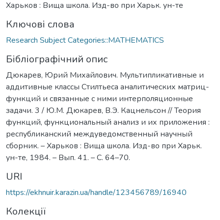
Харьков : Вища школа. Изд-во при Харьк. ун-те
Ключові слова
Research Subject Categories::MATHEMATICS
Бібліографічний опис
Дюкарев, Юрий Михайлович. Мультипликативные и
аддитивные классы Стилтьеса аналитических матриц-
функций и связанные с ними интерполяционные
задачи. 3 / Ю.М. Дюкарев, В.Э. Кацнельсон // Теория
функций, функциональный анализ и их приложения :
республиканский междуведомственный научный
сборник. – Харьков : Вища школа. Изд-во при Харьк.
ун-те, 1984. – Вып. 41. – С. 64–70.
URI
https://ekhnuir.karazin.ua/handle/123456789/16940
Колекції