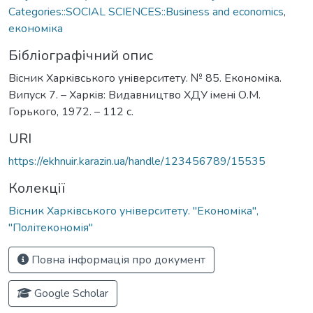
Categories::SOCIAL SCIENCES::Business and economics
,
економіка
Бібліографічний опис
Вiсник Харкiвського унiверситету. № 85. Економіка.
Випуск 7. – Харкiв: Видавництво ХДУ iменi О.М.
Горького, 1972. – 112 с.
URI
https://ekhnuir.karazin.ua/handle/123456789/15535
Колекції
Вісник Харківського університету. "Економіка",
"Політекономія"
Повна інформація про документ
Google Scholar