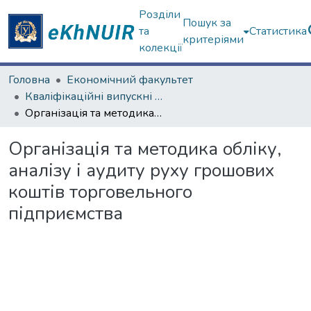
Розділи
Пошук за
та
Статистика
критеріями
колекції
Головна
Економічний факультет
Кваліфікаційні випускні роботи магістрів. Економічний факультет
Організація та методика обліку, аналізу і аудиту руху грошових коштів торговельного підприємства
Організація та методика обліку,
аналізу і аудиту руху грошових
коштів торговельного
підприємства