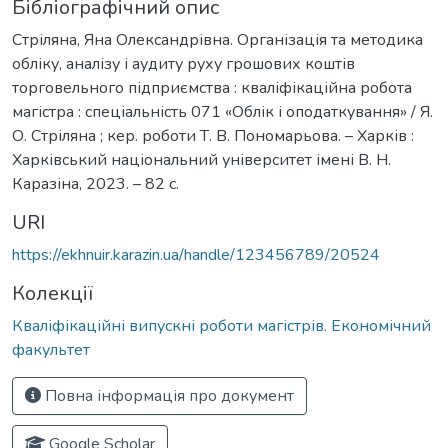
Бібліографічний опис
Стріляна, Яна Олександрівна. Організація та методика
обліку, аналізу і аудиту руху грошових коштів
торговельного підприємства : кваліфікаційна робота
магістра : спеціальність 071 «Облік і оподаткування» / Я.
О. Стріляна ; кер. роботи Т. В. Пономарьова. – Харків :
Харківський національний університет імені В. Н.
Каразіна, 2023. – 82 с.
URI
https://ekhnuir.karazin.ua/handle/123456789/20524
Колекції
Кваліфікаційні випускні роботи магістрів. Економічний
факультет
Повна інформація про документ
Google Scholar