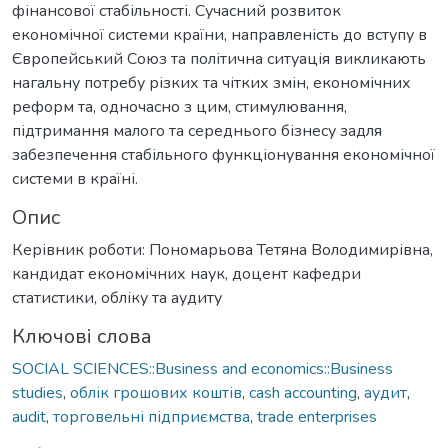
фінансової стабільності. Сучасний розвиток
економічної системи країни, направленість до вступу в
Європейський Союз та політична ситуація викликають
нагальну потребу різких та чітких змін, економічних
реформ та, одночасно з цим, стимулювання,
підтримання малого та середнього бізнесу задля
забезпечення стабільного функціонування економічної
системи в країні.
Опис
Керівник роботи: Пономарьова Тетяна Володимирівна,
кандидат економічних наук, доцент кафедри
статистики, обліку та аудиту
Ключові слова
SOCIAL SCIENCES::Business and economics::Business
studies
,
облік грошових коштів
,
cash accounting
,
аудит
,
audit
,
торговельні підприємства
,
trade enterprises