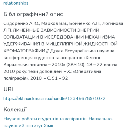
relationships
Бібліографічний опис
Сидоренко А.Ю., Марков В.В., Бойченко А.П., Логинова
Л.П. ЛИНЕЙНЫЕ ЗАВИСИМОСТИ ЭНЕРГИЙ
СОЛЬВАТАЦИИ В ИССЛЕДОВАНИИ МЕХАНИЗМА
УДЕРЖИВАНИЯ В МИЦЕЛЛЯРНОЙ ЖИДКОСТНОЙ
ХРОМАТОГРАФИИ // Друга Всеукраїнська наукова
конференція студентів та аспірантів «Хімічні
Каразінські читання – 2010» (ХКЧ’10), 19 – 22 квітня
2010 року: тези доповідей. – Х.: «Оперативна
поліграфія», 2010. – С. 91 – 92
URI
https://ekhnuir.karazin.ua/handle/123456789/1072
Колекції
Наукові роботи студентів та аспірантів. Навчально-
науковий інститут Хімії