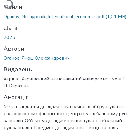
Файли
Oganov_Nechyporuk_International_economics.pdf
(1,01 MB)
Дата
2025
Автори
Оганов, Янош Олександрович
Видавець
Харків : Харківський національний університет імені В.
Н. Каразіна
Анотація
Мета і завдання дослідження полягає в обґрунтуванні
ролі офшорних фінансових центрах у глобальному русі
капіталів. Об’єктом дослідження виступає глобальний
рух капіталів. Предмет дослідження – місце та роль