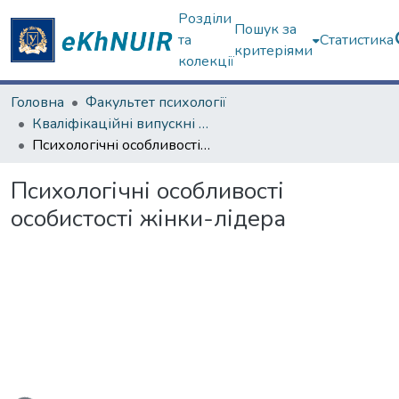
Розділи
Пошук за
та
Статистика
критеріями
колекції
Головна
Факультет психології
Кваліфікаційні випускні роботи магістрів. Факультет психології
Психологічні особливості особистості жінки-лідера
Психологічні особливості
особистості жінки-лідера