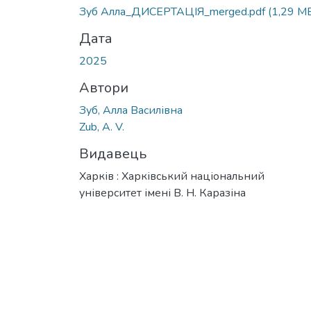
Вантажиться...
Зуб Алла_ДИСЕРТАЦІЯ_merged.pdf
(1,29 M
Дата
2025
Автори
Зуб, Алла Василівна
Zub, A. V.
Видавець
Харків : Харківський національний
університет імені В. Н. Каразіна