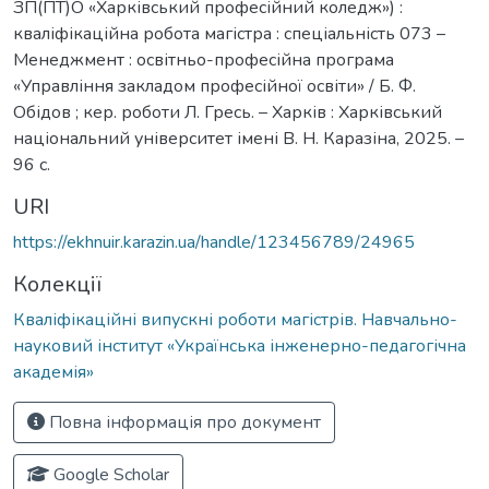
ЗП(ПТ)О «Харківський професійний коледж») :
кваліфікаційна робота магістра : спеціальність 073 –
Менеджмент : освітньо-професійна програма
«Управління закладом професійної освіти» / Б. Ф.
Обідов ; кер. роботи Л. Гресь. – Харків : Харківський
національний університет імені В. Н. Каразіна, 2025. –
96 с.
URI
https://ekhnuir.karazin.ua/handle/123456789/24965
Колекції
Кваліфікаційні випускні роботи магістрів. Навчально-
науковий інститут «Українська інженерно-педагогічна
академія»
Повна інформація про документ
Google Scholar