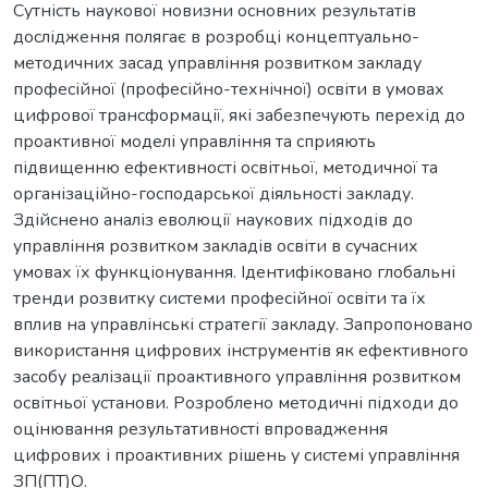
Сутність наукової новизни основних результатів
дослідження полягає в розробці концептуально-
методичних засад управління розвитком закладу
професійної (професійно-технічної) освіти в умовах
цифрової трансформації, які забезпечують перехід до
проактивної моделі управління та сприяють
підвищенню ефективності освітньої, методичної та
організаційно-господарської діяльності закладу.
Здійснено аналіз еволюції наукових підходів до
управління розвитком закладів освіти в сучасних
умовах їх функціонування. Ідентифіковано глобальні
тренди розвитку системи професійної освіти та їх
вплив на управлінські стратегії закладу. Запропоновано
використання цифрових інструментів як ефективного
засобу реалізації проактивного управління розвитком
освітньої установи. Розроблено методичні підходи до
оцінювання результативності впровадження
цифрових і проактивних рішень у системі управління
ЗП(ПТ)О.