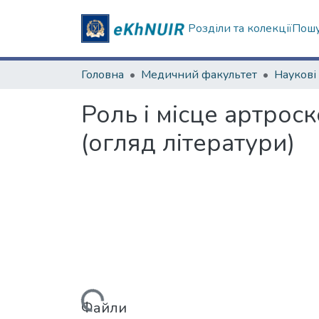
Розділи та колекції
Пошу
Головна
Медичний факультет
Роль і місце артрос
(огляд літератури)
Вантажиться...
Файли