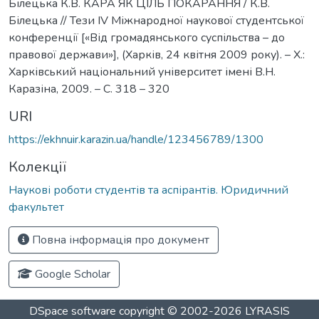
Білецька К.В. КАРА ЯК ЦІЛЬ ПОКАРАННЯ / К.В.
Білецька // Тези ІV Міжнародної наукової студентської
конференції [«Від громадянського суспільства – до
правової держави»], (Харків, 24 квітня 2009 року). – Х.:
Харківський національний університет імені В.Н.
Каразіна, 2009. – С. 318 – 320
URI
https://ekhnuir.karazin.ua/handle/123456789/1300
Колекції
Наукові роботи студентів та аспірантів. Юридичний
факультет
Повна інформація про документ
Google Scholar
DSpace software
copyright © 2002-2026
LYRASIS