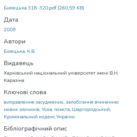
Вантажиться...
Билецька 318-320.pdf
(260,59 KB)
Дата
2009
Автори
Білецька, К.В.
Видавець
Харківський національний університет імені В.Н.
Каразіна
Ключові слова
виправлення засуджених
,
запобігання вчиненню
нових злочинів
,
Усов
,
помста
,
Шаргородський
,
Кримінальний кодекс України
Бібліографічний опис