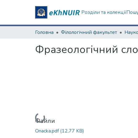
Розділи та колекції
Пошу
Головна
Філологічний факультет
Фразеологічний сло
Вантажиться...
Файли
Onacka.pdf
(12,77 KB)