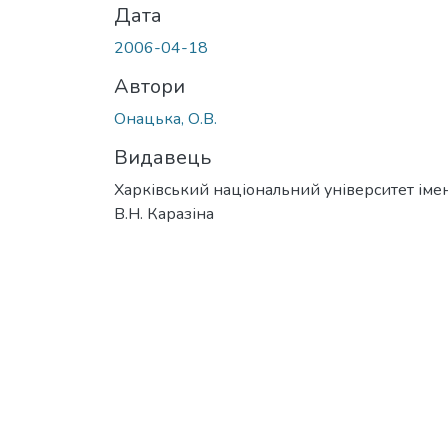
Дата
2006-04-18
Автори
Онацька, О.В.
Видавець
Харківський національний університет імен
В.Н. Каразіна