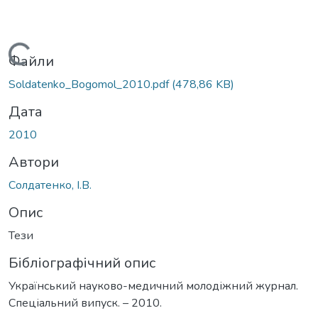
Вантажиться...
Файли
Soldatenko_Bogomol_2010.pdf
(478,86 KB)
Дата
2010
Автори
Солдатенко, І.В.
Опис
Тези
Бібліографічний опис
Український науково-медичний молодіжний журнал.
Спеціальний випуск. – 2010.