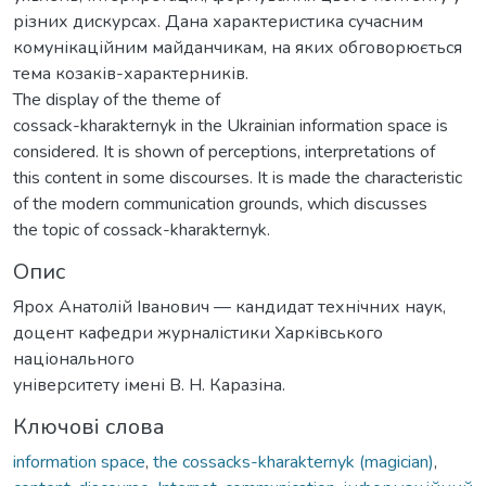
різних дискурсах. Дана характеристика сучасним
комунікаційним майданчикам, на яких обговорюється
тема козаків-характерників.
The display of the theme of
cossack-kharakternyk in the Ukrainian information space is
considered. It is shown of perceptions, interpretations of
this content in some discourses. It is made the characteristic
of the modern communication grounds, which discusses
the topic of cossack-kharakternyk.
Опис
Ярох Анатолій Іванович — кандидат технічних наук,
доцент кафедри журналістики Харківського
національного
університету імені В. Н. Каразіна.
Ключові слова
information space
,
the cossacks-kharakternyk (magician)
,